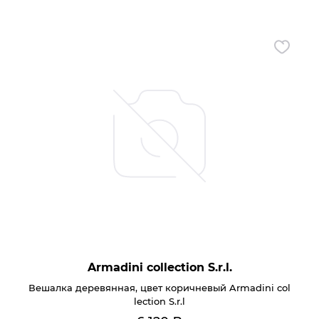
Armadini collection S.r.l.
Вешалка деревянная, цвет коричневый Armadini col
lection S.r.l