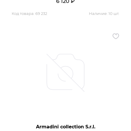
6 120
₽
Код товара:
69 232
Наличие:
10 шт.
Armadini collection S.r.l.