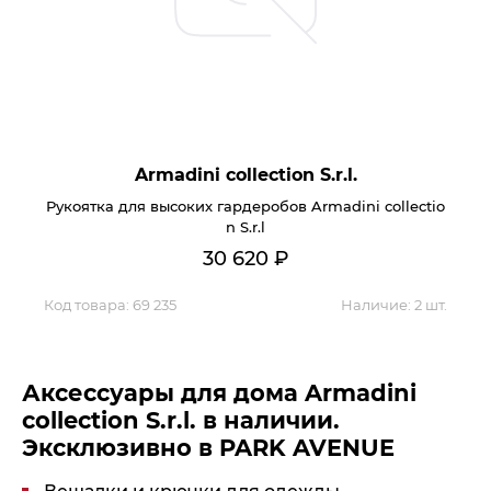
Armadini collection S.r.l.
Рукоятка для высоких гардеробов Armadini collectio
n S.r.l
30 620
₽
Код товара:
69 235
Наличие:
2 шт.
Аксессуары для дома Armadini
collection S.r.l. в наличии.
Эксклюзивно в PARK AVENUE