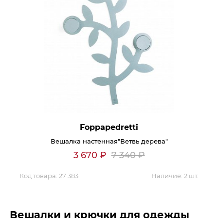
Foppapedretti
Вешалка настенная"Ветвь дерева"
3 670
₽
7 340
₽
Код товара:
27 383
Наличие:
2 шт.
Вешалки и крючки для одежды