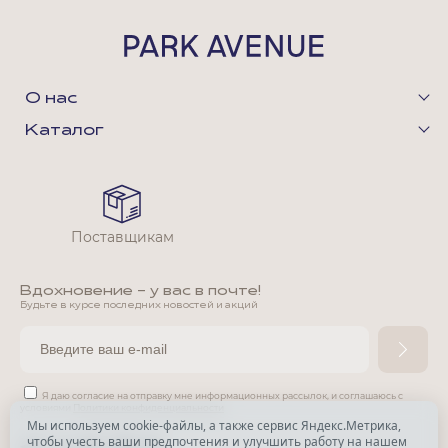
О нас
Каталог
Поставщикам
Вдохновение - у вас в почте!
Будьте в курсе последних новостей и акций
Я даю согласие на отправку мне информационных рассылок,
и соглашаюсь с
условиями
Политики конфиденциальности
Мы используем cookie-файлы, а также сервис Яндекс.Метрика,
чтобы учесть ваши предпочтения и улучшить работу на нашем
*