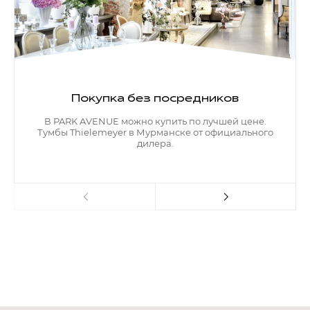
Контакты
Обратная связь
Покупка без посредников
В PARK AVENUE можно купить по лучшей цене.
Тумбы Thielemeyer в Мурманске от официального
дилера.