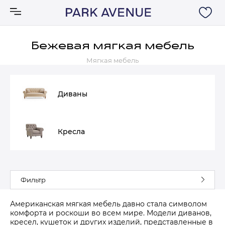
Бежевая мягкая мебель
Мягкая мебель
Аксессуары
Ковры
Диваны
Мебель
Кресла
Свет
Акции
Фильтр
Бренды
Американская мягкая мебель давно стала символом
комфорта и роскоши во всем мире. Модели диванов,
кресел, кушеток и других изделий, представленные в