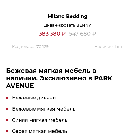
Контакты
Milano Bedding
Обратная связь
Диван-кровать BENNY
383 380
₽
547 680
₽
Код товара:
70 129
Наличие:
1 шт.
Бежевая мягкая мебель в
наличии. Эксклюзивно в PARK
AVENUE
Бежевые диваны
Бежевые мягкая мебель
Синяя мягкая мебель
Серая мягкая мебель