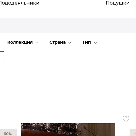
Пододеяльники
Все разделы
Подушки
Коллекция
Страна
Тип
60%