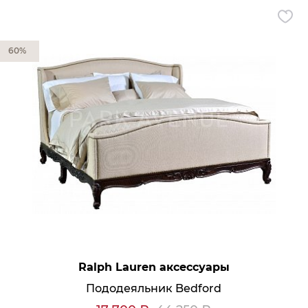
60%
Ralph Lauren аксессуары
Пододеяльник Bedford
Мягкая мебель