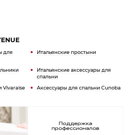
VENUE
ы для
Итальянские простыни
яльники
Итальянские аксессуары для
спальни
 Vivaraise
Аксессуары для спальни Cunoba
х данных
Поддержка
профессионалов