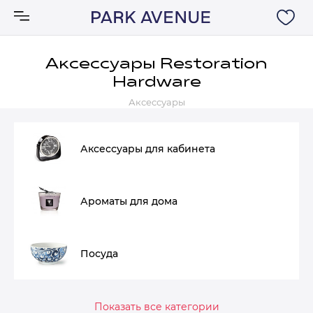
Аксессуары Restoration
Hardware
Аксессуары
Аксессуары
Ковры
Аксессуары для кабинета
Мебель
Ароматы для дома
Свет
Акции
Посуда
Бренды
Показать все категории