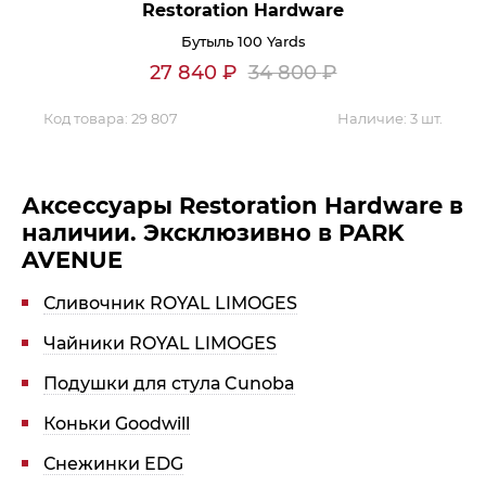
Restoration Hardware
Контакты
Бутыль 100 Yards
27 840
₽
34 800
₽
Обратная связь
Код товара:
29 807
Наличие:
3 шт.
Аксессуары Restoration Hardware в
наличии. Эксклюзивно в PARK
AVENUE
Сливочник ROYAL LIMOGES
Чайники ROYAL LIMOGES
Подушки для стула Cunoba
Коньки Goodwill
Снежинки EDG