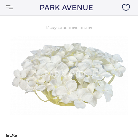
Искусственные цветы
Аксессуары
Ковры
Мебель
Свет
Акции
Бренды
EDG