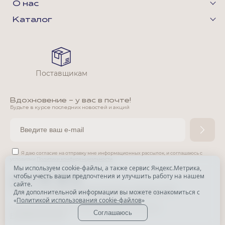
О нас
Каталог
Поставщикам
Вдохновение - у вас в почте!
Будьте в курсе последних новостей и акций
Я даю согласие на отправку мне информационных рассылок,
и соглашаюсь с
условиями
Политики конфиденциальности
Мы используем cookie-файлы, а также сервис Яндекс.Метрика,
чтобы учесть ваши предпочтения и улучшить работу на нашем
*
сайте.
*
Признана экстремистской организацией и запрещена в РФ.
Для дополнительной информации вы можете ознакомиться с
«
Политикой использования cookie-файлов
»
© Park Avenue, 2015 - 2026. Все права защищены
Соглашаюсь
Разработка сайта